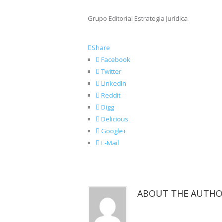
Grupo Editorial Estrategia Jurídica
Share
Facebook
Twitter
LinkedIn
Reddit
Digg
Delicious
Google+
E-Mail
ABOUT THE AUTH