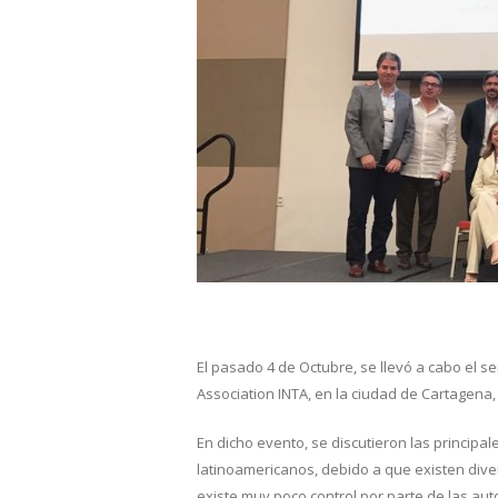
El pasado 4 de Octubre, se llevó a cabo el 
Association INTA, en la ciudad de Cartagena,
En dicho evento, se discutieron las principal
latinoamericanos, debido a que existen dive
existe muy poco control por parte de las aut