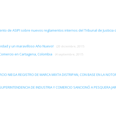
ento de ASIPI sobre nuevos reglamentos internos del Tribunal de Justicia d
Navidad y un maravilloso Año Nuevo!
(20 diciembre, 2017)
 Comercio en Cartagena, Colombia
(4 septiembre, 2017)
RCIO NIEGA REGISTRO DE MARCA MIXTA DISTRIPAN, CON BASE EN LA NOTO
SUPERINTENDENCIA DE INDUSTRIA Y COMERCIO SANCIONÓ A PESQUERA JA