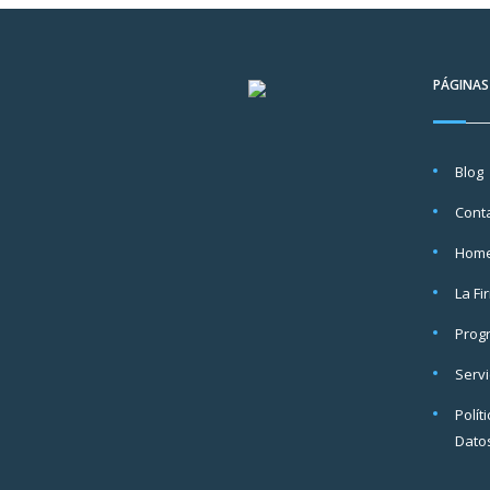
PÁGINAS
Blog
Cont
Hom
La Fi
Prog
Servi
Polít
Dato