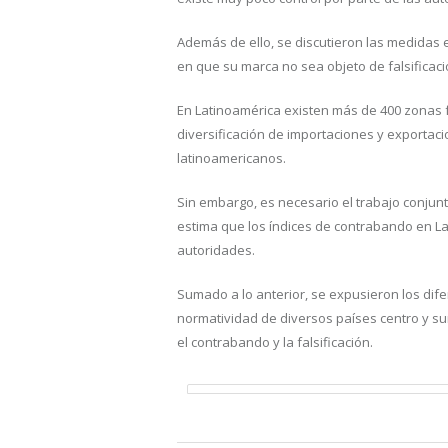
Además de ello, se discutieron las medidas en
en que su marca no sea objeto de falsificació
En Latinoamérica existen más de 400 zonas 
diversificación de importaciones y exportacio
latinoamericanos.
Sin embargo, es necesario el trabajo conjunt
estima que los índices de contrabando en Lat
autoridades.
Sumado a lo anterior, se expusieron los dif
normatividad de diversos países centro y sur
el contrabando y la falsificación.