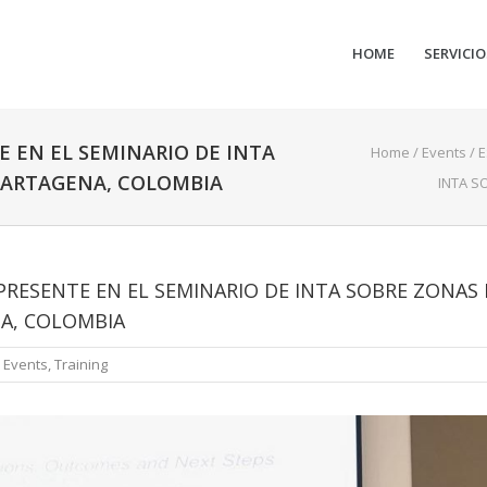
HOME
SERVICIO
E EN EL SEMINARIO DE INTA
Home
/
Events
/
E
CARTAGENA, COLOMBIA
INTA S
PRESENTE EN EL SEMINARIO DE INTA SOBRE ZONAS
NA, COLOMBIA
Events
,
Training