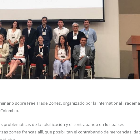
seminario sobre Free Trade Zones, organizado por la International Tradema
 Colombia.
es problemáticas de la falsificación y el contrabando en los países
rsas zonas francas allí, que posibilitan el contrabando de mercancías, d
oridades.