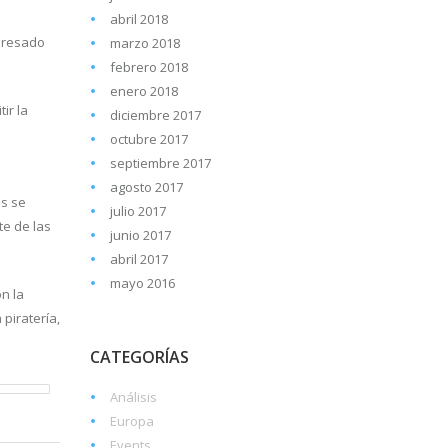
abril 2018
teresado
marzo 2018
febrero 2018
enero 2018
ir la
diciembre 2017
octubre 2017
septiembre 2017
agosto 2017
es se
julio 2017
te de las
junio 2017
abril 2017
mayo 2016
n la
piratería,
CATEGORÍAS
Análisis
Europa
Events