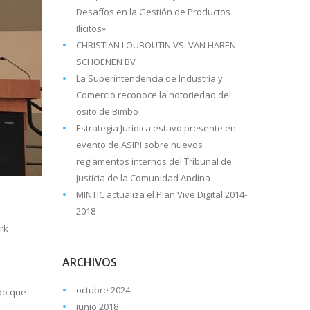
Desafíos en la Gestión de Productos
Ilícitos»
CHRISTIAN LOUBOUTIN VS. VAN HAREN
SCHOENEN BV
La Superintendencia de Industria y
Comercio reconoce la notoriedad del
osito de Bimbo
Estrategia Jurídica estuvo presente en
evento de ASIPI sobre nuevos
reglamentos internos del Tribunal de
Justicia de la Comunidad Andina
MINTIC actualiza el Plan Vive Digital 2014-
2018
rk
ARCHIVOS
octubre 2024
ado que
junio 2018