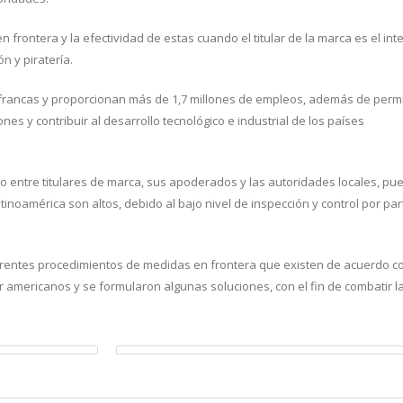
 frontera y la efectividad de estas cuando el titular de la marca es el in
n y piratería.
francas y proporcionan más de 1,7 millones de empleos, además de permit
nes y contribuir al desarrollo tecnológico e industrial de los países
o entre titulares de marca, sus apoderados y las autoridades locales, pu
inoamérica son altos, debido al bajo nivel de inspección y control por par
erentes procedimientos de medidas en frontera que existen de acuerdo co
 americanos y se formularon algunas soluciones, con el fin de combatir la 