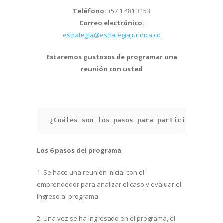
Teléfono:
+57 1 481 3153
Correo electrónico:
estrategia@estrategiajuridica.co
Estaremos gustosos de programar una
reunión con usted
¿Cuáles son los pasos para participar en el
Los 6 pasos del programa
1. Se hace una reunión inicial con el
emprendedor para analizar el caso y evaluar el
ingreso al programa.
2. Una vez se ha ingresado en el programa, el