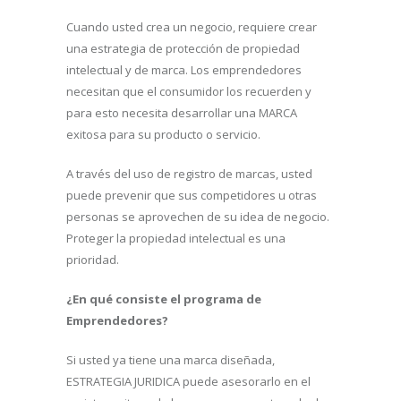
Cuando usted crea un negocio, requiere crear
una estrategia de protección de propiedad
intelectual y de marca. Los emprendedores
necesitan que el consumidor los recuerden y
para esto necesita desarrollar una MARCA
exitosa para su producto o servicio.
A través del uso de registro de marcas, usted
puede prevenir que sus competidores u otras
personas se aprovechen de su idea de negocio.
Proteger la propiedad intelectual es una
prioridad.
¿En qué consiste el programa de
Emprendedores?
Si usted ya tiene una marca diseñada,
ESTRATEGIA JURIDICA puede asesorarlo en el