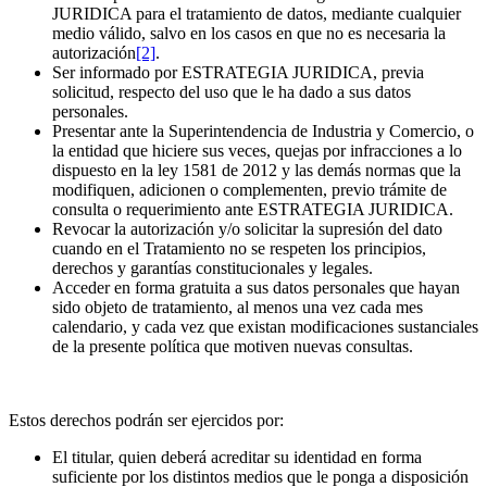
JURIDICA para el tratamiento de datos, mediante cualquier
medio válido, salvo en los casos en que no es necesaria la
autorización
[2]
.
Ser informado por ESTRATEGIA JURIDICA, previa
solicitud, respecto del uso que le ha dado a sus datos
personales.
Presentar ante la Superintendencia de Industria y Comercio, o
la entidad que hiciere sus veces, quejas por infracciones a lo
dispuesto en la ley 1581 de 2012 y las demás normas que la
modifiquen, adicionen o complementen, previo trámite de
consulta o requerimiento ante ESTRATEGIA JURIDICA.
Revocar la autorización y/o solicitar la supresión del dato
cuando en el Tratamiento no se respeten los principios,
derechos y garantías constitucionales y legales.
Acceder en forma gratuita a sus datos personales que hayan
sido objeto de tratamiento, al menos una vez cada mes
calendario, y cada vez que existan modificaciones sustanciales
de la presente política que motiven nuevas consultas.
Estos derechos podrán ser ejercidos por:
El titular, quien deberá acreditar su identidad en forma
suficiente por los distintos medios que le ponga a disposición