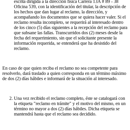
escrita dirigida a la dirección física Carrera 13A # 89 - 38
Oficina 539, con la identificación del titular, la descripción de
los hechos que dan lugar al reclamo, la dirección, y
acompañando los documentos que se quiera hacer valer. Si el
reclamo resulta incompleto, se requerirá al interesado dentro
de los cinco (5) días siguientes a la recepción del reclamo para
que subsane las fallas. Transcurridos dos (2) meses desde la
fecha del requerimiento, sin que el solicitante presente la
información requerida, se entenderá que ha desistido del
reclamo.
En caso de que quien reciba el reclamo no sea competente para
resolverlo, dará traslado a quien corresponda en un término máximo
de dos (2) días hábiles e informará de la situación al interesado.
Una vez recibido el reclamo completo, éste se catalogará con
la etiqueta "reclamo en trámite" y el motivo del mismo, en un
término no mayor a dos (2) días hábiles. Dicha etiqueta se
mantendrá hasta que el reclamo sea decidido.