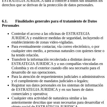
ESTRATEGIA JURIDICA dará a conocer a todos sus usuarios los
derechos que se derivan de la protección de datos personales.
6.1. Finalidades generales para el tratamiento de Datos
Personales
Controlar el acceso a las oficinas de ESTRATEGIA
JURIDICA y establecer medidas de seguridad, incluyendo el
establecimiento de zonas video-vigiladas.
Para eventualmente contactar, vía correo electrónico, o por
cualquier otro medio, a personas naturales con quienes tiene o
ha tenido relación.
Transferir la información recolectada a distintas áreas de
ESTRATEGIA JURIDICA y a sus compañías vinculadas en
Colombia y en el exterior cuando ello sea necesario para el
desarrollo de sus operaciones.
Para la atención de requerimientos judiciales o administrativos
y el cumplimiento de mandatos judiciales o legales;
Registrar sus datos personales en los sistemas de información
de ESTRATEGIA JURIDICA y en sus bases de datos
comerciales y operativa;
Cualquier otra actividad de naturaleza similar a las
anteriormente descritas que sean necesarias para desarrollar el
objeto social de ESTRATEGIA JURIDICA.