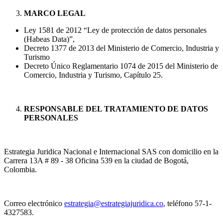
MARCO LEGAL
Ley 1581 de 2012 “Ley de protección de datos personales
(Habeas Data)”,
Decreto 1377 de 2013 del Ministerio de Comercio, Industria y
Turismo
Decreto Único Reglamentario 1074 de 2015 del Ministerio de
Comercio, Industria y Turismo, Capítulo 25.
RESPONSABLE DEL TRATAMIENTO DE DATOS
PERSONALES
Estrategia Juridica Nacional e Internacional SAS con domicilio en la
Carrera 13A # 89 - 38 Oficina 539 en la ciudad de Bogotá,
Colombia.
Correo electrónico
estrategia@estrategiajuridica.co
, teléfono 57-1-
4327583.