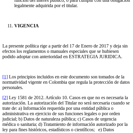
función del interés público, o para cumplir con una obligación
legalmente adquirida por el titular.
VIGENCIA
La presente política rige a partir del 17 de Enero de 2017 y deja sin
efectos los reglamentos o manuales especiales que se hubiesen
podido adoptar con anterioridad en ESTRATEGIA JURIDICA.
[1]
Los principios incluidos en este documento son tomados de la
normatividad vigente en Colombia que regula la protección de datos
personales.
[2]
Ley 1581 de 2012. Artículo 10. Casos en que no es necesaria la
autorización. La autorización del Titular no será necesaria cuando se
trate de: a) Información requerida por una entidad pública o
administrativa en ejercicio de sus funciones legales o por orden
judicial; b) Datos de naturaleza pública; c) Casos de urgencia
médica o sanitaria; d) Tratamiento de información autorizado por la
ley para fines históricos, estadísticos o científicos; e) Datos