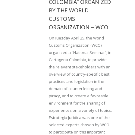
COLOMBIA” ORGANIZED
BY THE WORLD
CUSTOMS
ORGANIZATION – WCO
OnTuesday April 25, the World
Customs Organization (WCO)
organized a “National Seminar”, in
Cartagena Colombia, to provide
the relevant stakeholders with an
overview of country-specific best
practices and legislation in the
domain of counterfeiting and
piracy, and to create a favorable
environment for the sharing of
experiences on a variety of topics.
Estrategia Juridica was one of the
selected experts chosen by WCO
to participate on this important