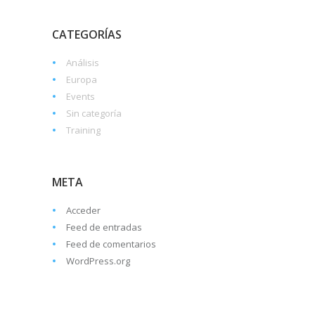
CATEGORÍAS
Análisis
Europa
Events
Sin categoría
Training
META
Acceder
Feed de entradas
Feed de comentarios
WordPress.org