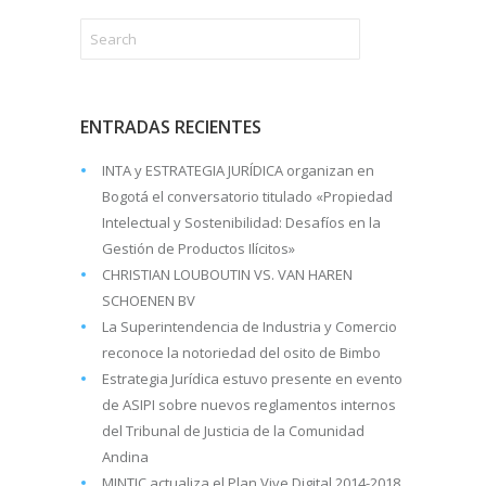
ENTRADAS RECIENTES
INTA y ESTRATEGIA JURÍDICA organizan en
Bogotá el conversatorio titulado «Propiedad
Intelectual y Sostenibilidad: Desafíos en la
Gestión de Productos Ilícitos»
CHRISTIAN LOUBOUTIN VS. VAN HAREN
SCHOENEN BV
La Superintendencia de Industria y Comercio
reconoce la notoriedad del osito de Bimbo
Estrategia Jurídica estuvo presente en evento
de ASIPI sobre nuevos reglamentos internos
del Tribunal de Justicia de la Comunidad
Andina
MINTIC actualiza el Plan Vive Digital 2014-2018