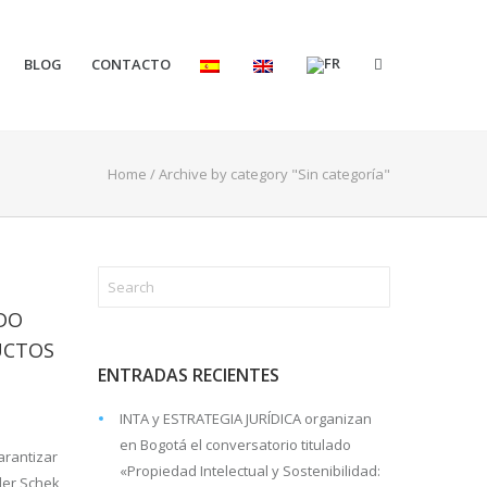
BLOG
CONTACTO
Home
/
Archive by category "Sin categoría"
ADO
UCTOS
ENTRADAS RECIENTES
INTA y ESTRATEGIA JURÍDICA organizan
en Bogotá el conversatorio titulado
arantizar
«Propiedad Intelectual y Sostenibilidad:
der Schek