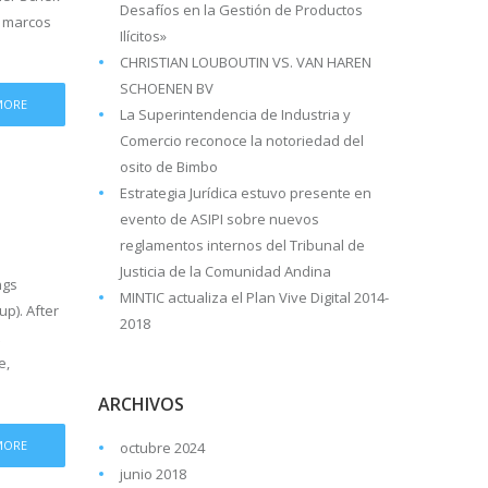
Desafíos en la Gestión de Productos
r marcos
Ilícitos»
CHRISTIAN LOUBOUTIN VS. VAN HAREN
SCHOENEN BV
MORE
La Superintendencia de Industria y
Comercio reconoce la notoriedad del
osito de Bimbo
Estrategia Jurídica estuvo presente en
evento de ASIPI sobre nuevos
reglamentos internos del Tribunal de
Justicia de la Comunidad Andina
ngs
MINTIC actualiza el Plan Vive Digital 2014-
p). After
2018
e,
ARCHIVOS
MORE
octubre 2024
junio 2018