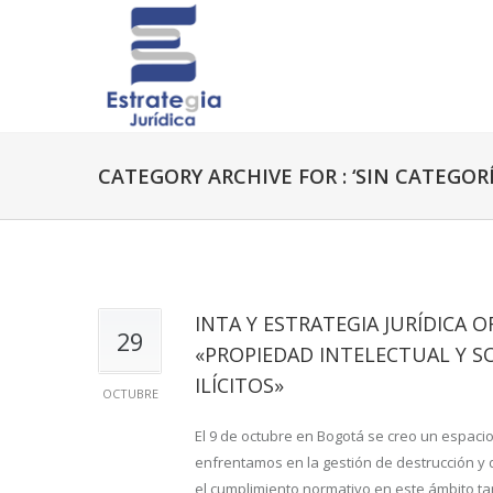
CATEGORY ARCHIVE FOR : ‘SIN CATEGORÍ
INTA Y ESTRATEGIA JURÍDICA
29
«PROPIEDAD INTELECTUAL Y S
ILÍCITOS»
OCTUBRE
El 9 de octubre en Bogotá se creo un espaci
enfrentamos en la gestión de destrucción y d
el cumplimiento normativo en este ámbito t