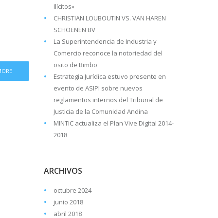
Ilícitos»
CHRISTIAN LOUBOUTIN VS. VAN HAREN
SCHOENEN BV
La Superintendencia de Industria y
Comercio reconoce la notoriedad del
osito de Bimbo
MORE
Estrategia Jurídica estuvo presente en
evento de ASIPI sobre nuevos
reglamentos internos del Tribunal de
Justicia de la Comunidad Andina
MINTIC actualiza el Plan Vive Digital 2014-
2018
ARCHIVOS
octubre 2024
junio 2018
abril 2018