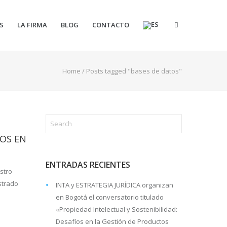
S
LA FIRMA
BLOG
CONTACTO
Home
/
Posts tagged "bases de datos"
TOS EN
ENTRADAS RECIENTES
stro
strado
INTA y ESTRATEGIA JURÍDICA organizan
en Bogotá el conversatorio titulado
«Propiedad Intelectual y Sostenibilidad:
Desafíos en la Gestión de Productos