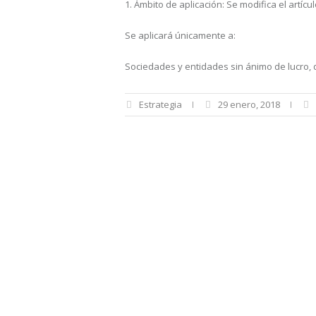
1. Ámbito de aplicación: Se modifica el artícu
Se aplicará únicamente a:
Sociedades y entidades sin ánimo de lucro, 
Estrategia
29 enero, 2018