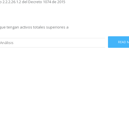
lo 2.2.2.26.1.2 del Decreto 1074 de 2015
que tengan activos totales superiores a
READ 
Análisis