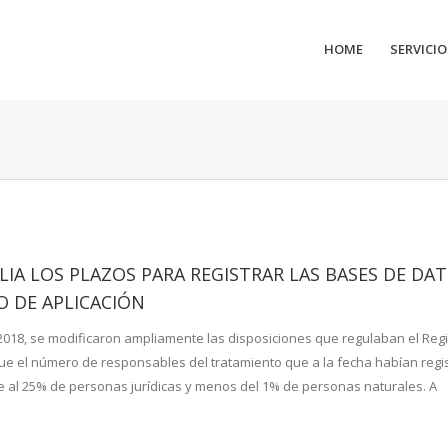
HOME
SERVICIO
IA LOS PLAZOS PARA REGISTRAR LAS BASES DE DA
O DE APLICACIÓN
2018, se modificaron ampliamente las disposiciones que regulaban el Regi
que el número de responsables del tratamiento que a la fecha habían regi
 al 25% de personas jurídicas y menos del 1% de personas naturales. A