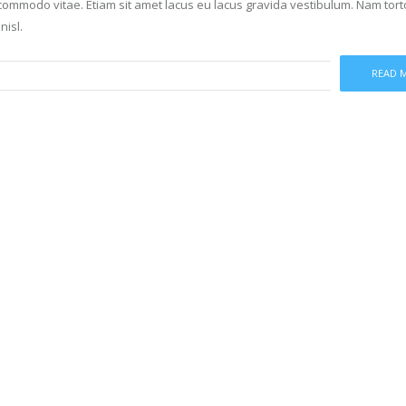
mmodo vitae. Etiam sit amet lacus eu lacus gravida vestibulum. Nam tort
nisl.
READ 