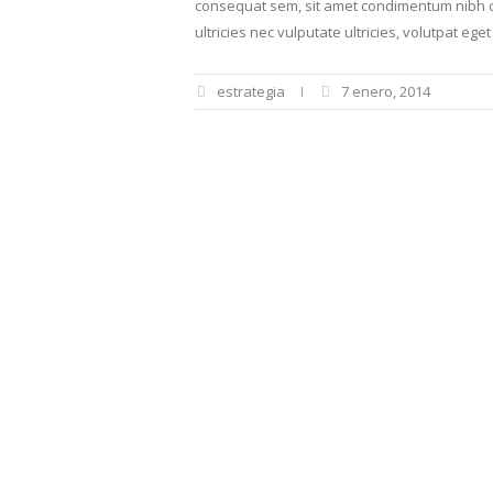
consequat sem, sit amet condimentum nibh co
ultricies nec vulputate ultricies, volutpat eget 
estrategia
7 enero, 2014