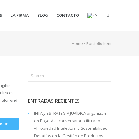
S
LA FIRMA
BLOG
CONTACTO
Home
/
Portfolio Item
gittis
ultrices
s eleifend
ENTRADAS RECIENTES
INTA y ESTRATEGIA JURÍDICA organizan
en Bogotá el conversatorio titulado
MORE
«Propiedad Intelectual y Sostenibilidad:
Desafíos en la Gestión de Productos