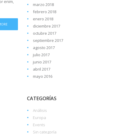
or enim,
marzo 2018
febrero 2018
enero 2018
MORE
diciembre 2017
octubre 2017
septiembre 2017
agosto 2017
julio 2017
junio 2017
abril 2017
mayo 2016
CATEGORÍAS
Análisis
Europa
Events
Sin categoría