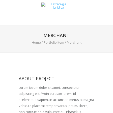
MERCHANT
Home
/
Portfolio Item
/
Merchant
ABOUT PROJECT:
Lorem ipsum dolor sit amet, consectetur
adipiscing elit. Proin eu diam lorem, id
scelerisque sapien. In accumsan metus at magna
vehicula placerat tempor varius ipsum. libero,
non congue odio vulputate eu. Phasellus